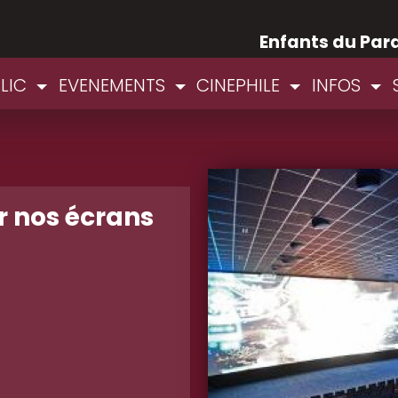
Enfants du Par
BLIC
EVENEMENTS
CINEPHILE
INFOS
 nos écrans