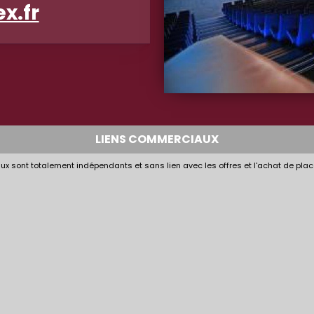
x.fr
LIENS COMMERCIAUX
x sont totalement indépendants et sans lien avec les offres et l'achat de plac