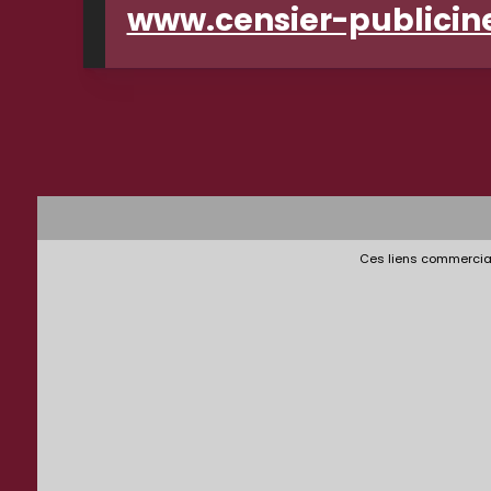
www.censier-publicine
Ces liens commerciau