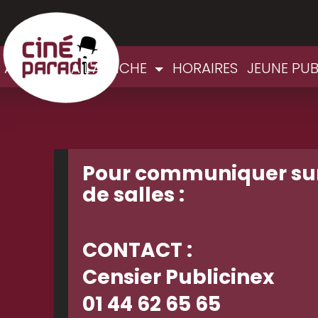
ACCUEIL
A L'AFFICHE
HORAIRES
JEUNE PU
Pour communiquer sur
de salles :
CONTACT :
Censier Publicinex
01 44 62 65 65