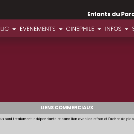
Enfants du Par
BLIC
EVENEMENTS
CINEPHILE
INFOS
LIENS COMMERCIAUX
x sont totalement indépendants et sans lien avec les offres et l'achat de plac