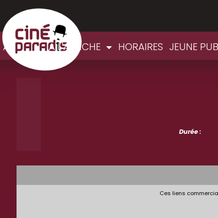
ACCUEIL
A L'AFFICHE
HORAIRES
JEUNE PU
Durée :
Ces liens commerciau