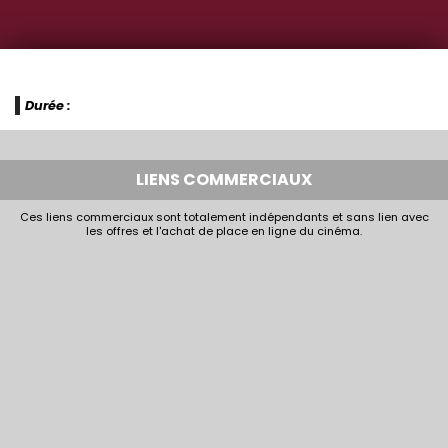
Durée :
LIENS COMMERCIAUX
Ces liens commerciaux sont totalement indépendants et sans lien avec
les offres et l'achat de place en ligne du cinéma.