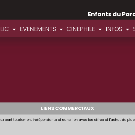
Enfants du Par
BLIC
EVENEMENTS
CINEPHILE
INFOS
LIENS COMMERCIAUX
x sont totalement indépendants et sans lien avec les offres et l'achat de plac