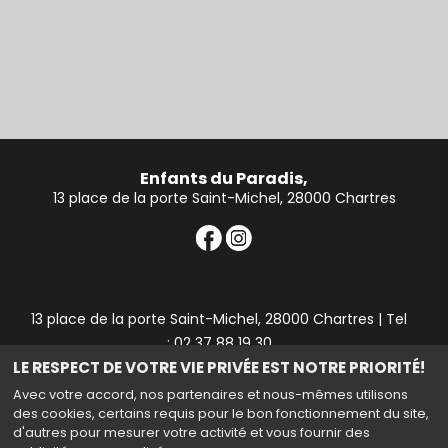
Enfants du Paradis,
13 place de la porte Saint-Michel, 28000 Chartres
13 place de la porte Saint-Michel, 28000 Chartres | Tel
: 02 37 88 19 30
LE RESPECT DE VOTRE VIE PRIVÉE EST NOTRE PRIORITÉ!
Mail : contact28@cineparadis.fr
Avec votre accord, nos partenaires et nous-mêmes utilisons
des cookies, certains requis pour le bon fonctionnement du site,
d'autres pour mesurer votre activité et vous fournir des