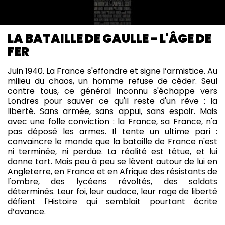
LA BATAILLE DE GAULLE - L'ÂGE DE
FER
Juin 1940. La France s'effondre et signe l’armistice. Au
milieu du chaos, un homme refuse de céder. Seul
contre tous, ce général inconnu s'échappe vers
Londres pour sauver ce qu'il reste d'un rêve : la
liberté. Sans armée, sans appui, sans espoir. Mais
avec une folle conviction : la France, sa France, n'a
pas déposé les armes. Il tente un ultime pari :
convaincre le monde que la bataille de France n'est
ni terminée, ni perdue. La réalité est têtue, et lui
donne tort. Mais peu à peu se lèvent autour de lui en
Angleterre, en France et en Afrique des résistants de
l'ombre, des lycéens révoltés, des soldats
déterminés. Leur foi, leur audace, leur rage de liberté
défient l'Histoire qui semblait pourtant écrite
d’avance.