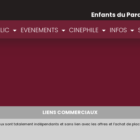
Enfants du Par
BLIC
EVENEMENTS
CINEPHILE
INFOS
LIENS COMMERCIAUX
x sont totalement indépendants et sans lien avec les offres et l'achat de plac