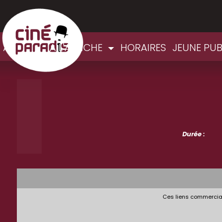
ACCUEIL
A L'AFFICHE
HORAIRES
JEUNE PU
Durée :
Ces liens commerciau