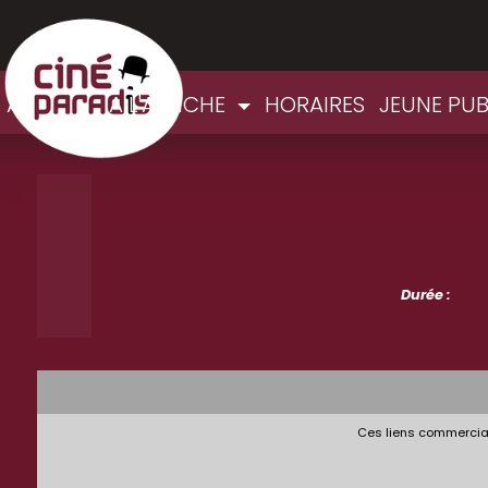
ACCUEIL
A L'AFFICHE
HORAIRES
JEUNE PU
Durée :
Ces liens commerciau