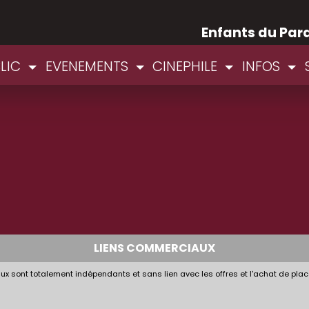
Enfants du Par
BLIC
EVENEMENTS
CINEPHILE
INFOS
LIENS COMMERCIAUX
x sont totalement indépendants et sans lien avec les offres et l'achat de plac