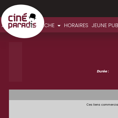
ACCUEIL
A L'AFFICHE
HORAIRES
JEUNE PU
Durée :
Ces liens commerciau