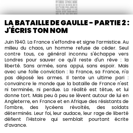
LA BATAILLE DE GAULLE - PARTIE 2 :
J'ÉCRIS TON NOM
Juin 1940. La France s'effondre et signe l’armistice. Au
milieu du chaos, un homme refuse de céder. Seul
contre tous, ce général inconnu s'échappe vers
Londres pour sauver ce qu'il reste d'un rêve : la
liberté. Sans armée, sans appui, sans espoir. Mais
avec une folle conviction : la France, sa France, n'a
pas déposé les armes. Il tente un ultime pari :
convaincre le monde que la bataille de France n'est
ni terminée, ni perdue. La réalité est têtue, et lui
donne tort. Mais peu à peu se lèvent autour de lui en
Angleterre, en France et en Afrique des résistants de
l'ombre, des lycéens révoltés, des soldats
déterminés. Leur foi, leur audace, leur rage de liberté
défient l'Histoire qui semblait pourtant écrite
d’avance.