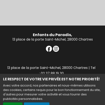
Enfants du Paradis,
13 place de la porte Saint-Michel, 28000 Chartres
13 place de la porte Saint-Michel, 28000 Chartres | Tel
: 02 37 88 19 30
LE RESPECT DE VOTRE VIE PRIVÉE EST NOTRE PRIORITÉ!
Mail : contact28@cineparadis.fr
Avec votre accord, nos partenaires et nous-mêmes utilisons
des cookies, certains requis pour le bon fonctionnement du site,
d'autres pour mesurer votre activité et vous fournir des
publicités personnalisées.
Haut de page