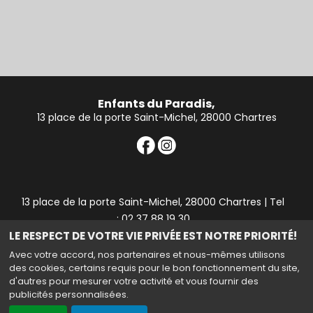
Enfants du Paradis,
13 place de la porte Saint-Michel, 28000 Chartres
13 place de la porte Saint-Michel, 28000 Chartres | Tel
: 02 37 88 19 30
LE RESPECT DE VOTRE VIE PRIVÉE EST NOTRE PRIORITÉ!
Mail : contact28@cineparadis.fr
Avec votre accord, nos partenaires et nous-mêmes utilisons
des cookies, certains requis pour le bon fonctionnement du site,
d'autres pour mesurer votre activité et vous fournir des
publicités personnalisées.
Haut de page