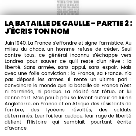
LA BATAILLE DE GAULLE - PARTIE 2 :
J'ÉCRIS TON NOM
Juin 1940. La France s'effondre et signe l’armistice. Au
milieu du chaos, un homme refuse de céder. Seul
contre tous, ce général inconnu s'échappe vers
Londres pour sauver ce qu'il reste d'un rêve : la
liberté. Sans armée, sans appui, sans espoir. Mais
avec une folle conviction : la France, sa France, n'a
pas déposé les armes. Il tente un ultime pari :
convaincre le monde que la bataille de France n'est
ni terminée, ni perdue. La réalité est têtue, et lui
donne tort. Mais peu à peu se lèvent autour de lui en
Angleterre, en France et en Afrique des résistants de
l'ombre, des lycéens révoltés, des soldats
déterminés. Leur foi, leur audace, leur rage de liberté
défient l'Histoire qui semblait pourtant écrite
d’avance.