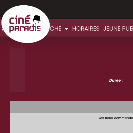
ACCUEIL
A L'AFFICHE
HORAIRES
JEUNE PU
Durée :
Ces liens commerciau