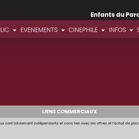
Enfants du Par
BLIC
EVENEMENTS
CINEPHILE
INFOS
LIENS COMMERCIAUX
x sont totalement indépendants et sans lien avec les offres et l'achat de plac