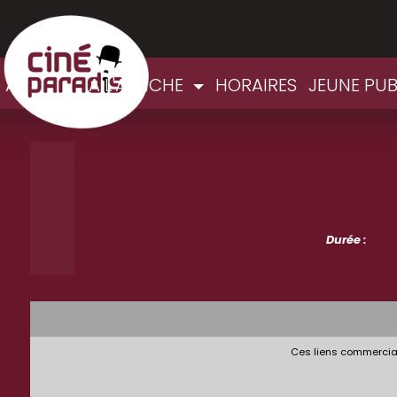
ACCUEIL
A L'AFFICHE
HORAIRES
JEUNE PU
Durée :
Ces liens commerciau