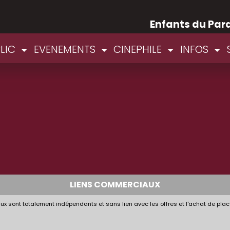
Enfants du Par
BLIC
EVENEMENTS
CINEPHILE
INFOS
LIENS COMMERCIAUX
x sont totalement indépendants et sans lien avec les offres et l'achat de plac