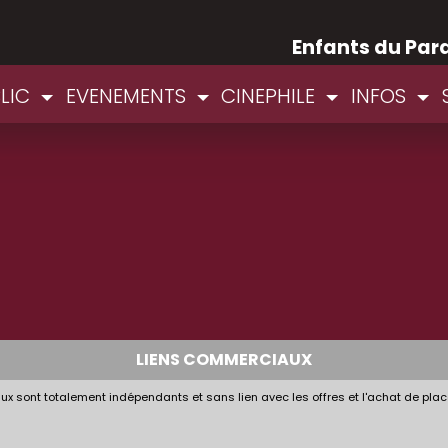
Enfants du Par
BLIC
EVENEMENTS
CINEPHILE
INFOS
LIENS COMMERCIAUX
x sont totalement indépendants et sans lien avec les offres et l'achat de plac