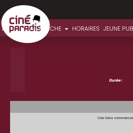
ACCUEIL
A L'AFFICHE
HORAIRES
JEUNE PU
Durée :
Ces liens commerciau