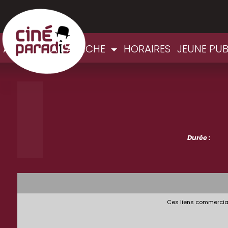
ACCUEIL
A L'AFFICHE
HORAIRES
JEUNE PU
Durée :
Ces liens commerciau