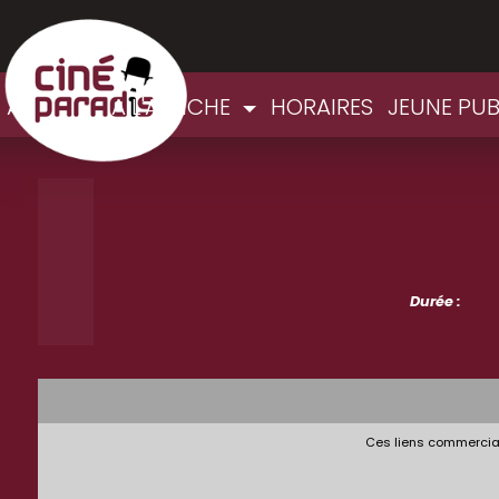
ACCUEIL
A L'AFFICHE
HORAIRES
JEUNE PU
Durée :
Ces liens commerciau