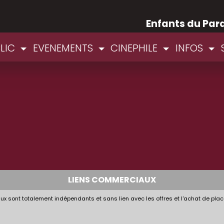
Enfants du Par
BLIC
EVENEMENTS
CINEPHILE
INFOS
LIENS COMMERCIAUX
x sont totalement indépendants et sans lien avec les offres et l'achat de plac