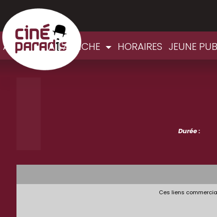
ACCUEIL
A L'AFFICHE
HORAIRES
JEUNE PU
Durée :
Ces liens commerciau