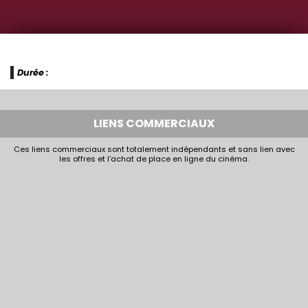
Durée :
LIENS COMMERCIAUX
Ces liens commerciaux sont totalement indépendants et sans lien avec
les offres et l'achat de place en ligne du cinéma.