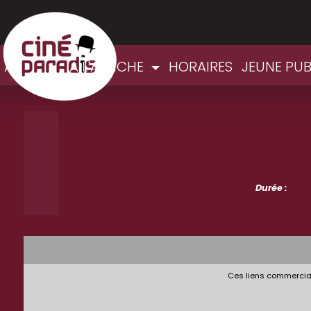
ACCUEIL
A L'AFFICHE
HORAIRES
JEUNE PU
Durée :
Ces liens commerciau