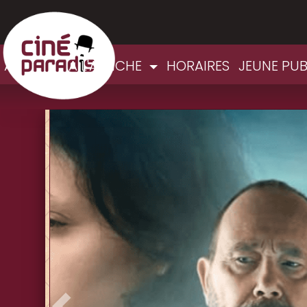
ACCUEIL
A L'AFFICHE
HORAIRES
JEUNE PU